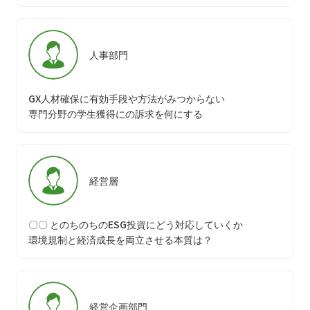
人事部門
GX人材確保に有効手段や方法がみつからない
専門分野の学生獲得にの訴求を何にする
経営層
〇〇 とのちのちのESG投資にどう対応していくか
環境規制と経済成長を両立させる本質は？
経営企画部門