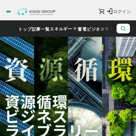
ログイン
エネルギー
サステナビリ
トップ
記事一覧
蓄電ビジネス