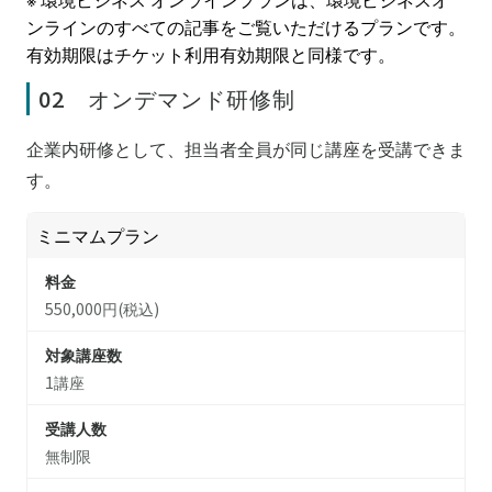
ンラインのすべての記事をご覧いただけるプランです。
有効期限はチケット利用有効期限と同様です。
02 オンデマンド研修制
企業内研修として、担当者全員が同じ講座を受講できま
す。
ミニマムプラン
料金
550,000円(税込)
対象講座数
1講座
受講人数
無制限