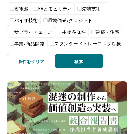
蓄電池
EVとモビリティ
先端技術
バイオ技術
環境価値/クレジット
サプライチェーン
生物多様性
建築・住宅
事業/商品開発
スタンダードトレーニング対象
条件をクリア
検索