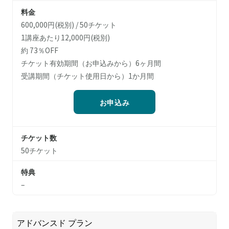
料金
600,000円(税別) / 50チケット
1講座あたり12,000円(税別)
約 73％OFF
チケット有効期間（お申込みから）6ヶ月間
受講期間（チケット使用日から）1か月間
お申込み
チケット数
50チケット
特典
–
アドバンスド プラン