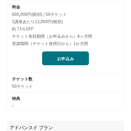
料金
600,000円(税別) / 50チケット
1講座あたり12,000円(税別)
約 73％OFF
チケット有効期間（お申込みから）6ヶ月間
受講期間（チケット使用日から）1か月間
お申込み
チケット数
50チケット
特典
–
アドバンスド プラン