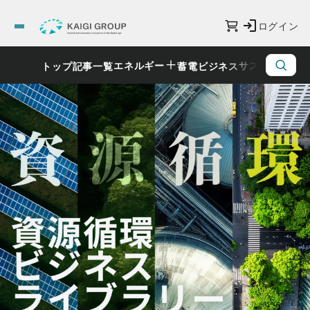
ログイン
エネルギー
サステナビリ
トップ
記事一覧
蓄電ビジネス