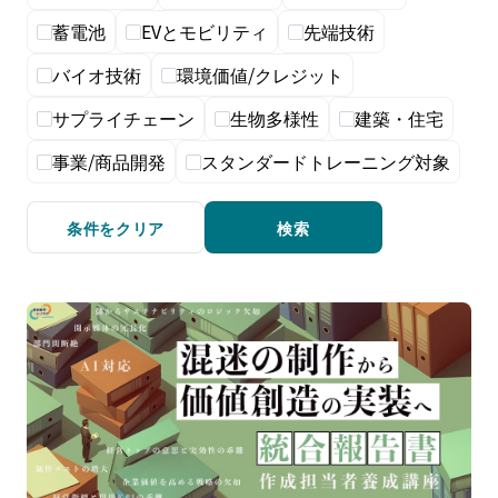
蓄電池
EVとモビリティ
先端技術
バイオ技術
環境価値/クレジット
サプライチェーン
生物多様性
建築・住宅
事業/商品開発
スタンダードトレーニング対象
条件をクリア
検索