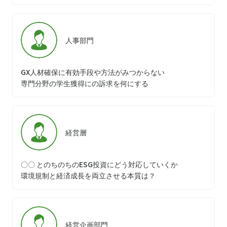
人事部門
GX人材確保に有効手段や方法がみつからない
専門分野の学生獲得にの訴求を何にする
経営層
〇〇 とのちのちのESG投資にどう対応していくか
環境規制と経済成長を両立させる本質は？
経営企画部門